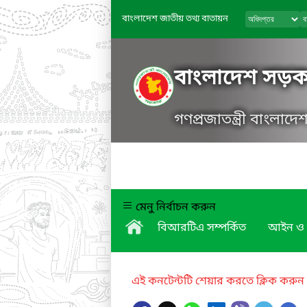
বাংলাদেশ জাতীয় তথ্য বাতায়ন
বাংলাদেশ সড়ক 
গণপ্রজাতন্ত্রী বাংলাদ
মেনু নির্বাচন করুন
বিআরটিএ সম্পর্কিত
আইন ও 
এই কনটেন্টটি শেয়ার করতে ক্লিক করুন