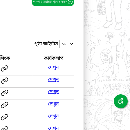
আপনার মতামত প্রদান করুন
পৃষ্ঠা আইটেম
লিংক
কার্যকলাপ
দেখুন
দেখুন
দেখুন
দেখুন
দেখুন
দেখুন