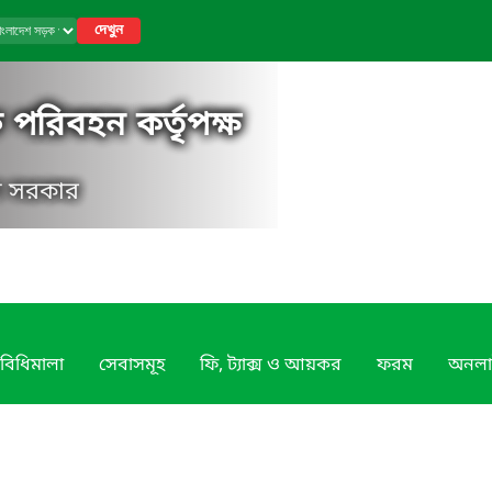
দেখুন
পরিবহন কর্তৃপক্ষ
েশ সরকার
বিধিমালা
সেবাসমূহ
ফি, ট্যাক্স ও আয়কর
ফরম
অনলা