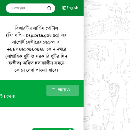
English
আরও
ইন সেবা