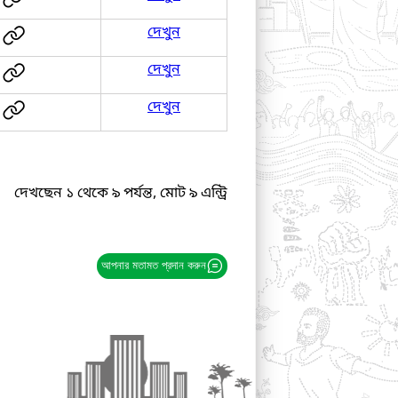
দেখুন
দেখুন
দেখুন
দেখছেন ১ থেকে ৯ পর্যন্ত, মোট ৯ এন্ট্রি
আপনার মতামত প্রদান করুন