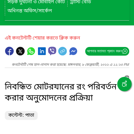
সড়ক দুর্ঘটনা ও মোবাইল কোর্ট
ট্রাস্টি বোর্ড
অধিনস্ত অফিস/সার্কেল
এই কনটেন্টটি শেয়ার করতে ক্লিক করুন
আপনার মতামত প্রদান করুন
কনটেন্টটি শেষ হাল-নাগাদ করা হয়েছে: মঙ্গলবার, ৮ ফেব্রুয়ারী, ২০২২ এ ১১:২৩ PM
নিবন্ধিত মোটরযানের রং পরিবর্তন
করার অনুমোদনের প্রক্রিয়া
কন্টেন্ট: পাতা