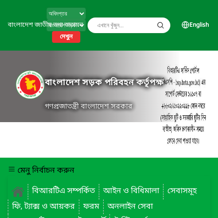
বাংলাদেশ জাতীয় তথ্য বাতায়ন
English
দেখুন
বাংলাদেশ সড়ক পরিবহন কর্তৃপক্ষ
গণপ্রজাতন্ত্রী বাংলাদেশ সরকার
মেনু নির্বাচন করুন
বিআরটিএ সম্পর্কিত
আইন ও বিধিমালা
সেবাসমূহ
ফি, ট্যাক্স ও আয়কর
ফরম
অনলাইন সেবা