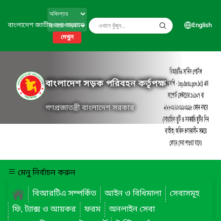
বাংলাদেশ জাতীয় তথ্য বাতায়ন
English
দেখুন
বাংলাদেশ সড়ক পরিবহন কর্তৃপক্ষ
গণপ্রজাতন্ত্রী বাংলাদেশ সরকার
মেনু নির্বাচন করুন
বিআরটিএ সম্পর্কিত
আইন ও বিধিমালা
সেবাসমূহ
ফি, ট্যাক্স ও আয়কর
ফরম
অনলাইন সেবা