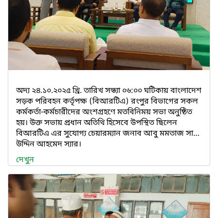
অদ্য ২৪.১০.২০২৫ খ্রি. তারিখ সন্ধ্যা ০৬:০০ ঘটিকায় বাংলাদেশ
সড়ক পরিবহন কর্তৃপক্ষ (বিআরটিএ) রংপুর বিভাগের সকল
কর্মকর্তা-কর্মচারীদের অংশগ্রহণে মতবিনিময় সভা অনুষ্ঠিত
হয়। উক্ত সভায় প্রধান অতিথি হিসেবে উপস্থিত ছিলেন
বিআরটিএ এর সুযোগ্য চেয়ারম্যান জনাব আবু মমতাজ সাদ
উদ্দিন আহমেদ স্যার।
দেখুন