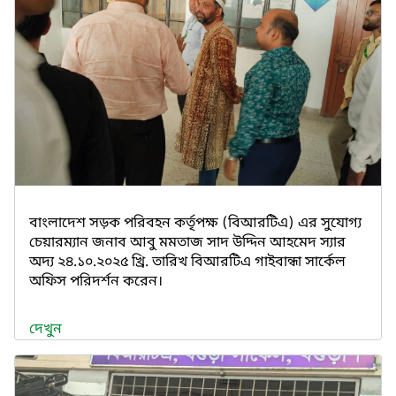
বাংলাদেশ সড়ক পরিবহন কর্তৃপক্ষ (বিআরটিএ) এর সুযোগ্য
চেয়ারম্যান জনাব আবু মমতাজ সাদ উদ্দিন আহমেদ স্যার
অদ্য ২৪.১০.২০২৫ খ্রি. তারিখ বিআরটিএ গাইবান্ধা সার্কেল
অফিস পরিদর্শন করেন।
দেখুন