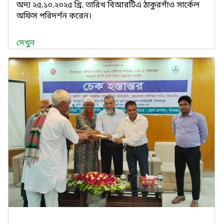
অদ্য ২৫.১০.২০২৫ খ্রি. তারিখ বিআরটিএ ঠাকুরগাঁও সার্কেল
অফিস পরিদর্শন করেন।
দেখুন