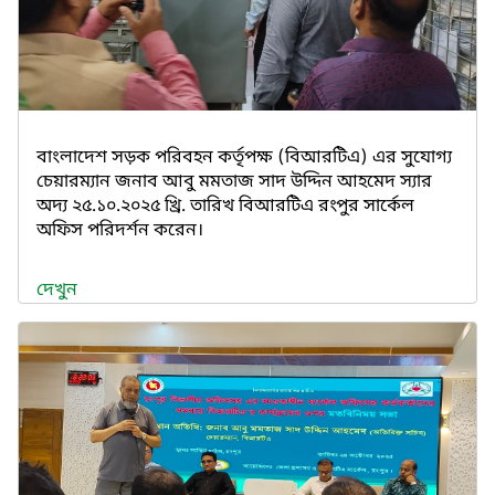
বাংলাদেশ সড়ক পরিবহন কর্তৃপক্ষ (বিআরটিএ) এর সুযোগ্য
চেয়ারম্যান জনাব আবু মমতাজ সাদ উদ্দিন আহমেদ স্যার
অদ্য ২৫.১০.২০২৫ খ্রি. তারিখ বিআরটিএ রংপুর সার্কেল
অফিস পরিদর্শন করেন।
দেখুন