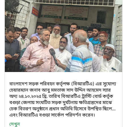
বাংলাদেশ সড়ক পরিবহন কর্তৃপক্ষ (বিআরটিএ) এর সুযোগ্য
চেয়ারম্যান জনাব আবু মমতাজ সাদ উদ্দিন আহমেদ স্যার
অদ্য ২৪.১০.২০২৫ খ্রি. তারিখ বিআরটিএ ট্রাস্টি বোর্ড কর্তৃক
বগুড়া জেলায় সংঘটিত সড়ক দুর্ঘটনায় ক্ষতিগ্রস্তদের মাঝে
চেক বিতরণ অনুষ্ঠানে প্রধান অতিথি হিসেবে উপস্থিত ছিলেন
এবং বিআরটিএ বগুড়া সার্কেল পরিদর্শন করেন।
দেখুন