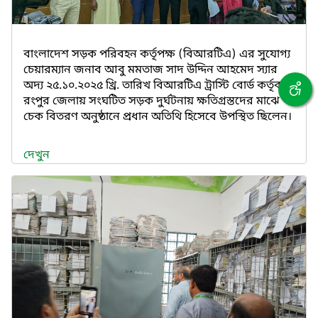
বাংলাদেশ সড়ক পরিবহন কর্তৃপক্ষ (বিআরটিএ) এর সুযোগ্য
চেয়ারম্যান জনাব আবু মমতাজ সাদ উদ্দিন আহমেদ স্যার
অদ্য ২৫.১০.২০২৫ খ্রি. তারিখ বিআরটিএ ট্রাস্টি বোর্ড কর্তৃক
রংপুর জেলায় সংঘটিত সড়ক দুর্ঘটনায় ক্ষতিগ্রস্তদের মাঝে
চেক বিতরণ অনুষ্ঠানে প্রধান অতিথি হিসেবে উপস্থিত ছিলেন।
দেখুন