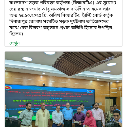
বাংলাদেশ সড়ক পরিবহন কর্তৃপক্ষ (বিআরটিএ) এর সুযোগ্য
চেয়ারম্যান জনাব আবু মমতাজ সাদ উদ্দিন আহমেদ স্যার
অদ্য ২৫.১০.২০২৫ খ্রি. তারিখ বিআরটিএ ট্রাস্টি বোর্ড কর্তৃক
দিনাজপুর জেলায় সংঘটিত সড়ক দুর্ঘটনায় ক্ষতিগ্রস্তদের
মাঝে চেক বিতরণ অনুষ্ঠানে প্রধান অতিথি হিসেবে উপস্থিত
ছিলেন।
দেখুন