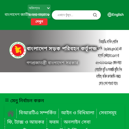
বাংলাদেশ জাতীয় তথ্য বাতায়ন
English
দেখুন
বাংলাদেশ সড়ক পরিবহন কর্তৃপক্ষ
গণপ্রজাতন্ত্রী বাংলাদেশ সরকার
মেনু নির্বাচন করুন
বিআরটিএ সম্পর্কিত
আইন ও বিধিমালা
সেবাসমূহ
ফি, ট্যাক্স ও আয়কর
ফরম
অনলাইন সেবা