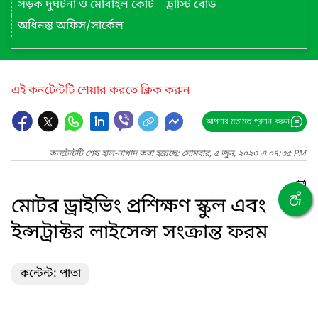
সড়ক দুর্ঘটনা ও মোবাইল কোর্ট
ট্রাস্টি বোর্ড
অধিনস্ত অফিস/সার্কেল
এই কনটেন্টটি শেয়ার করতে ক্লিক করুন
আপনার মতামত প্রদান করুন
কনটেন্টটি শেষ হাল-নাগাদ করা হয়েছে: সোমবার, ৫ জুন, ২০২৩ এ ০৭:৩৫ PM
মোটর ড্রাইভিং প্রশিক্ষণ স্কুল এবং
ইন্সট্রাক্টর লাইসেন্স সংক্রান্ত ফরম
কন্টেন্ট: পাতা