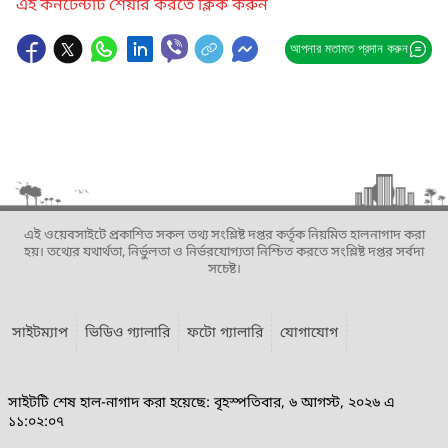
এই কনটেন্টটি শেয়ার করতে ক্লিক করুন
আপনার মতামত প্রদান করুন
এই ওয়েবসাইটে প্রকাশিত সকল তথ্য সংশ্লিষ্ট দপ্তর কর্তৃক নিয়মিত হালনাগাদ করা
হয়। তথ্যের যথার্থতা, নির্ভুলতা ও নির্ভরযোগ্যতা নিশ্চিত করতে সংশ্লিষ্ট দপ্তর সর্বদা
সচেষ্ট।
সাইটম্যাপ
ভিডিও গ্যালারি
ফটো গ্যালারি
যোগাযোগ
সাইটটি শেষ হাল-নাগাদ করা হয়েছে: বৃহস্পতিবার, ৬ আগস্ট, ২০২৬ এ
১১:০২:০৭