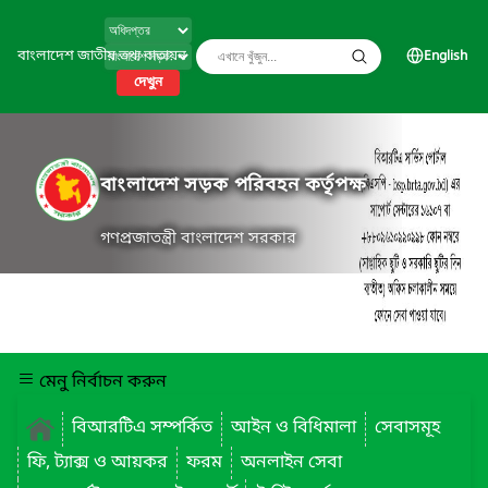
বাংলাদেশ জাতীয় তথ্য বাতায়ন
English
দেখুন
বাংলাদেশ সড়ক পরিবহন কর্তৃপক্ষ
গণপ্রজাতন্ত্রী বাংলাদেশ সরকার
মেনু নির্বাচন করুন
বিআরটিএ সম্পর্কিত
আইন ও বিধিমালা
সেবাসমূহ
ফি, ট্যাক্স ও আয়কর
ফরম
অনলাইন সেবা