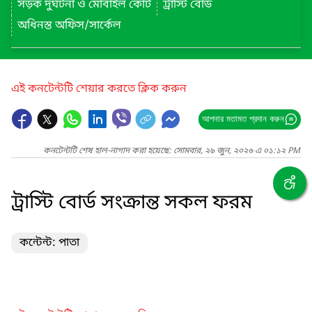
সড়ক দুর্ঘটনা ও মোবাইল কোর্ট
ট্রাস্টি বোর্ড
অধিনস্ত অফিস/সার্কেল
এই কনটেন্টটি শেয়ার করতে ক্লিক করুন
আপনার মতামত প্রদান করুন
কনটেন্টটি শেষ হাল-নাগাদ করা হয়েছে: সোমবার, ২৯ জুন, ২০২৬ এ ০১:১২ PM
ট্রাস্টি বোর্ড সংক্রান্ত সকল ফরম
কন্টেন্ট: পাতা