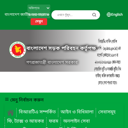
বাংলাদেশ জাতীয় তথ্য বাতায়ন
English
দেখুন
বাংলাদেশ সড়ক পরিবহন কর্তৃপক্ষ
গণপ্রজাতন্ত্রী বাংলাদেশ সরকার
মেনু নির্বাচন করুন
বিআরটিএ সম্পর্কিত
আইন ও বিধিমালা
সেবাসমূহ
ফি, ট্যাক্স ও আয়কর
ফরম
অনলাইন সেবা