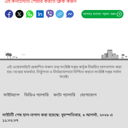
এই কনটেন্টটি শেয়ার করতে ক্লিক করুন
আপনার মতামত প্রদান করুন
এই ওয়েবসাইটে প্রকাশিত সকল তথ্য সংশ্লিষ্ট দপ্তর কর্তৃক নিয়মিত হালনাগাদ করা
হয়। তথ্যের যথার্থতা, নির্ভুলতা ও নির্ভরযোগ্যতা নিশ্চিত করতে সংশ্লিষ্ট দপ্তর সর্বদা
সচেষ্ট।
সাইটম্যাপ
ভিডিও গ্যালারি
ফটো গ্যালারি
যোগাযোগ
সাইটটি শেষ হাল-নাগাদ করা হয়েছে: বৃহস্পতিবার, ৬ আগস্ট, ২০২৬ এ
১১:০২:০৭