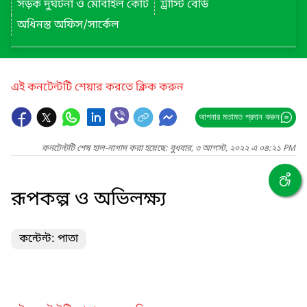
সড়ক দুর্ঘটনা ও মোবাইল কোর্ট
ট্রাস্টি বোর্ড
অধিনস্ত অফিস/সার্কেল
এই কনটেন্টটি শেয়ার করতে ক্লিক করুন
আপনার মতামত প্রদান করুন
কনটেন্টটি শেষ হাল-নাগাদ করা হয়েছে: বুধবার, ৩ আগস্ট, ২০২২ এ ০৪:২১ PM
রূপকল্প ও অভিলক্ষ্য
কন্টেন্ট: পাতা