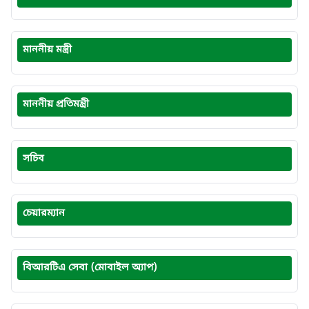
মাননীয় মন্ত্রী
মাননীয় প্রতিমন্ত্রী
সচিব
চেয়ারম্যান
বিআরটিএ সেবা (মোবাইল অ্যাপ)