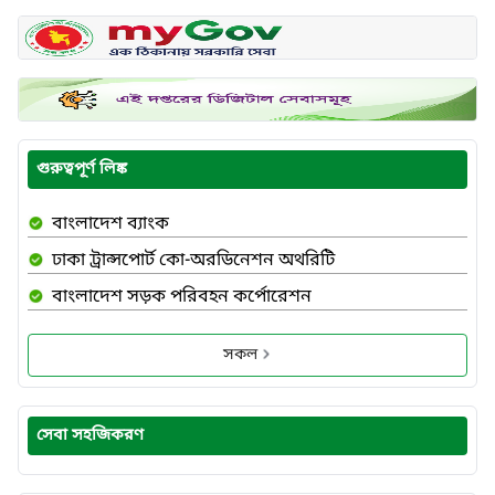
গুরুত্বপূর্ণ লিঙ্ক
বাংলাদেশ ব্যাংক
ঢাকা ট্রান্সপোর্ট কো-অরডিনেশন অথরিটি
বাংলাদেশ সড়ক পরিবহন কর্পোরেশন
সকল
সেবা সহজিকরণ