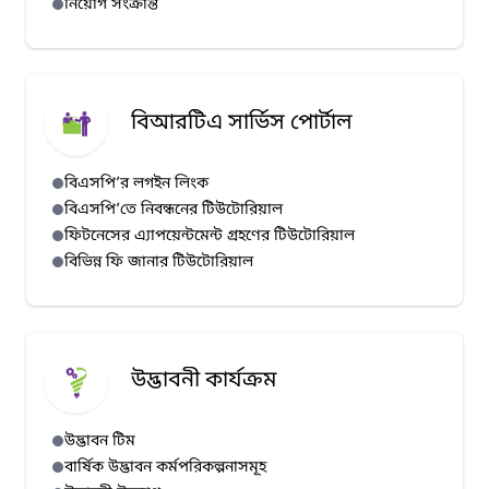
নিয়োগ সংক্রান্ত
বিআরটিএ সার্ভিস পোর্টাল
বিএসপি’র লগইন লিংক
বিএসপি’তে নিবন্ধনের টিউটোরিয়াল
ফিটনেসের এ্যাপয়েন্টমেন্ট গ্রহণের টিউটোরিয়াল
বিভিন্ন ফি জানার টিউটোরিয়াল
উদ্ভাবনী কার্যক্রম
উদ্ভাবন টিম
বার্ষিক উদ্ভাবন কর্মপরিকল্পনাসমূহ