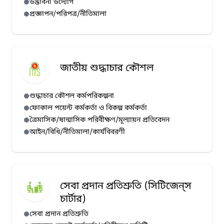
উদ্ভাবনী উদ্যোগ
প্রজ্ঞাপন/পরিপত্র/নীতিমালা
জাতীয় শুদ্ধাচার কৌশল
শুদ্ধাচার কৌশল কর্মপরিকল্পনা
ফোকাল পয়েন্ট কর্মকর্তা ও বিকল্প কর্মকর্তা
ত্রৈমাসিক/ষান্মাসিক পরিবীক্ষণ/মূল্যায়ন প্রতিবেদন
আইন/বিধি/নীতিমালা/কার্যবিবরণী
সেবা প্রদান প্রতিশ্রুতি (সিটিজেন্‌স
চার্টার)
সেবা প্রদান প্রতিশ্রুতি