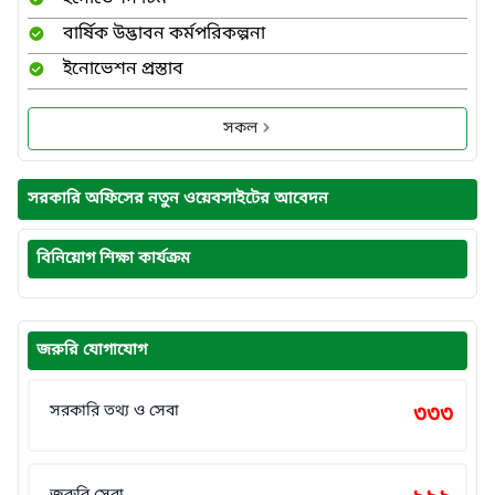
বার্ষিক উদ্ভাবন কর্মপরিকল্পনা
ইনোভেশন প্রস্তাব
সকল
সরকারি অফিসের নতুন ওয়েবসাইটের আবেদন
বিনিয়োগ শিক্ষা কার্যক্রম
জরুরি যোগাযোগ
সরকারি তথ্য ও সেবা
৩৩৩