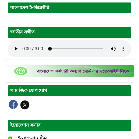
বাংলাদেশ ই-ডিরেক্টরি
জাতীয় সঙ্গীত
সামাজিক যোগাযোগ
ইনোভেশন কর্নার
ইনোভেশন টিম