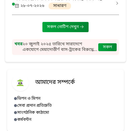
২৮-০৭-২০২৬
সাধারণ
সকল নোটিশ দেখুন
খবর
২০ জুলাই ২০২৫ তারিখে সারাদেশে
সকল
একযোগে মেয়াদোত্তীর্ণ বাস-ট্রাকের বিরুদ্ধে
বিআরটিএ অভিযান
আমাদের সম্পর্কে
ভিশন ও মিশন
সেবা প্রদান প্রতিশ্রুতি
সাংগঠনিক কাঠামো
কর্মবন্টন