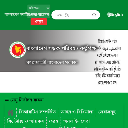
বাংলাদেশ জাতীয় তথ্য বাতায়ন
English
দেখুন
বাংলাদেশ সড়ক পরিবহন কর্তৃপক্ষ
গণপ্রজাতন্ত্রী বাংলাদেশ সরকার
মেনু নির্বাচন করুন
বিআরটিএ সম্পর্কিত
আইন ও বিধিমালা
সেবাসমূহ
ফি, ট্যাক্স ও আয়কর
ফরম
অনলাইন সেবা