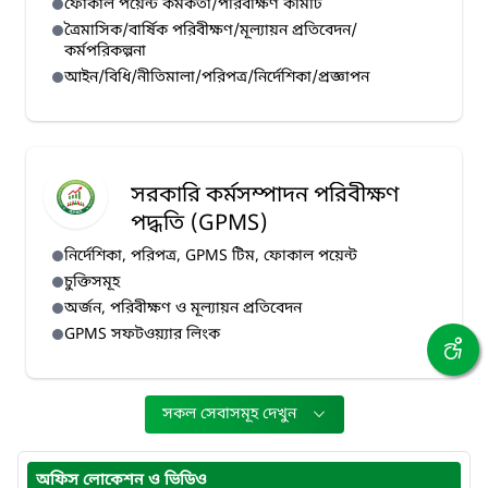
ফোকাল পয়েন্ট কর্মকর্তা/পরিবীক্ষণ কমিটি
ত্রৈমাসিক/বার্ষিক পরিবীক্ষণ/মূল্যায়ন প্রতিবেদন/
কর্মপরিকল্পনা
আইন/বিধি/নীতিমালা/পরিপত্র/নির্দেশিকা/প্রজ্ঞাপন
সরকারি কর্মসম্পাদন পরিবীক্ষণ
পদ্ধতি (GPMS)
নির্দেশিকা, পরিপত্র, GPMS টিম, ফোকাল পয়েন্ট
চুক্তিসমূহ
অর্জন, পরিবীক্ষণ ও মূল্যায়ন প্রতিবেদন
GPMS সফটওয়্যার লিংক
সকল সেবাসমূহ দেখুন
অফিস লোকেশন ও ভিডিও