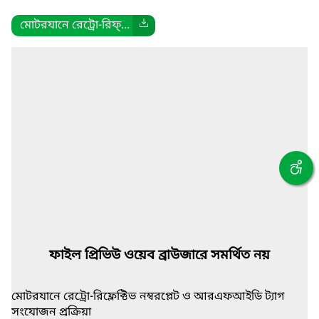
মোটরযানে রেট্রো-রিফ্...
ফাইল প্রিভিউ ওয়েব ব্রাউজারে সমর্থিত নয়
মোটরযানে রেট্রো-রিফ্লেক্টিভ নম্বরপ্লেট ও আরএফআইডি ট্যাগ
সংযোজন প্রক্রিয়া