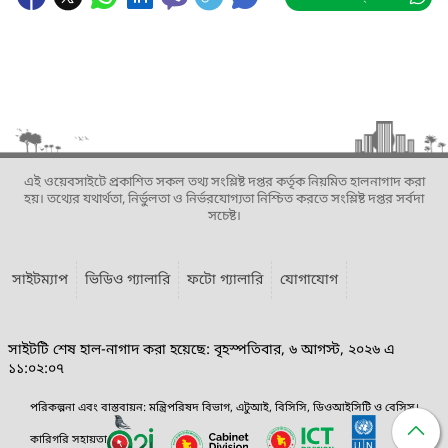
এই ওয়েবসাইটে প্রকাশিত সকল তথ্য সংশ্লিষ্ট দপ্তর কর্তৃক নিয়মিত হালনাগাদ করা
হয়। তথ্যের যথার্থতা, নির্ভুলতা ও নির্ভরযোগ্যতা নিশ্চিত করতে সংশ্লিষ্ট দপ্তর সর্বদা
সচেষ্ট।
সাইটম্যাপ
ভিডিও গ্যালারি
ফটো গ্যালারি
যোগাযোগ
সাইটটি শেষ হাল-নাগাদ করা হয়েছে: বৃহস্পতিবার, ৬ আগস্ট, ২০২৬ এ
১১:০২:০৭
পরিকল্পনা এবং বাস্তবায়ন: মন্ত্রিপরিষদ বিভাগ, এটুআই, বিসিসি, ডিওআইসিটি ও বেসিস।
কারিগরি সহায়তা