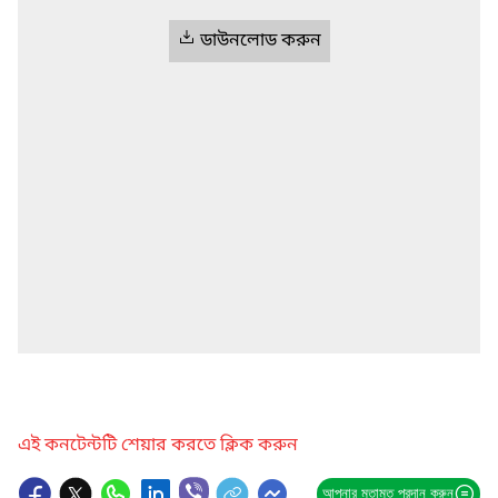
ডাউনলোড করুন
এই কনটেন্টটি শেয়ার করতে ক্লিক করুন
আপনার মতামত প্রদান করুন