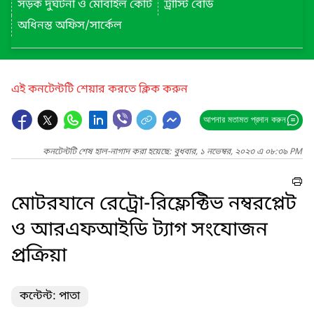
সড়ক দুর্ঘটনা ও মোবাইল কোর্ট
ট্রাস্টি বোর্ড
অধিনস্ত অফিস/সার্কেল
এই কনটেন্টটি শেয়ার করতে ক্লিক করুন
আপনার মতামত প্রদান করুন
কনটেন্টটি শেষ হাল-নাগাদ করা হয়েছে: বুধবার, ১ নভেম্বর, ২০২৩ এ ০৮:৩৯ PM
মোটরযানে রেট্রো-রিফ্লেক্টিভ নম্বরপ্লেট
ও আরএফআইডি ট্যাগ সংযোজন
প্রক্রিয়া
কন্টেন্ট: পাতা