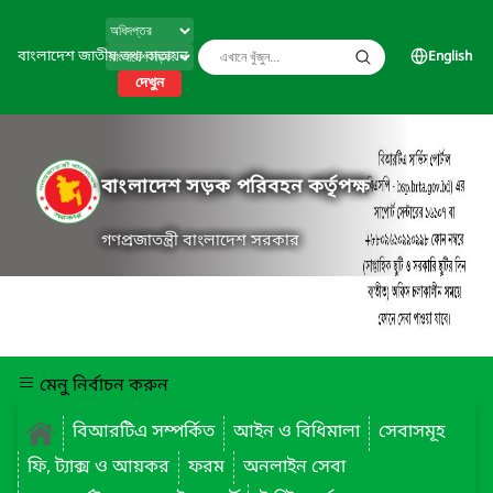
বাংলাদেশ জাতীয় তথ্য বাতায়ন
English
দেখুন
বাংলাদেশ সড়ক পরিবহন কর্তৃপক্ষ
গণপ্রজাতন্ত্রী বাংলাদেশ সরকার
মেনু নির্বাচন করুন
বিআরটিএ সম্পর্কিত
আইন ও বিধিমালা
সেবাসমূহ
ফি, ট্যাক্স ও আয়কর
ফরম
অনলাইন সেবা