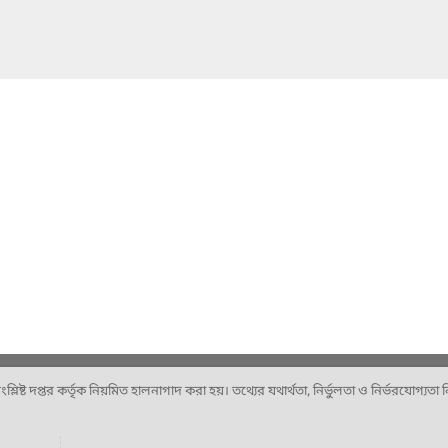
ষ্ট দপ্তর কর্তৃক নিয়মিত হালনাগাদ করা হয়। তথ্যের যথার্থতা, নির্ভুলতা ও নির্ভরযোগ্যতা নিশ