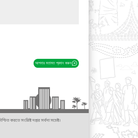
আপনার মতামত প্রদান করুন
্চিত করতে সংশ্লিষ্ট দপ্তর সর্বদা সচেষ্ট।