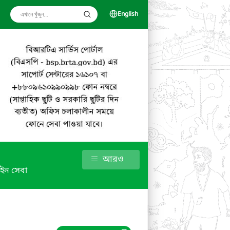
English
আরও
ইন সেবা