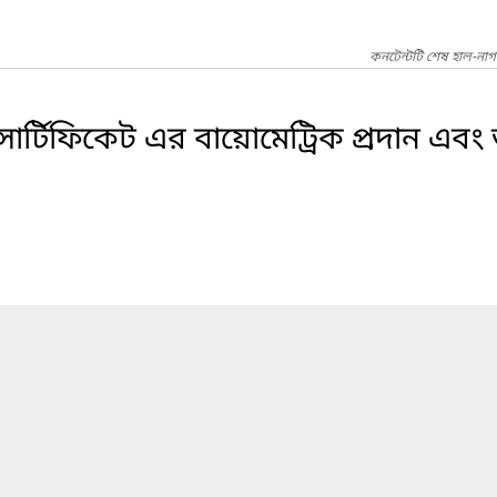
কনটেন্টটি শেষ হাল-নাগ
ার্টিফিকেট এর বায়োমেট্রিক প্রদান এবং তা