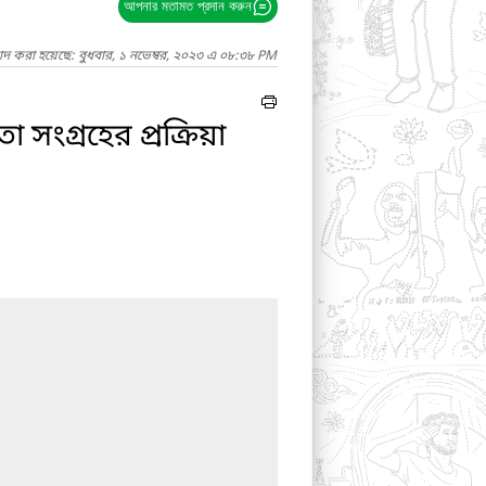
আপনার মতামত প্রদান করুন
াদ করা হয়েছে: বুধবার, ১ নভেম্বর, ২০২৩ এ ০৮:৩৮ PM
 সংগ্রহের প্রক্রিয়া