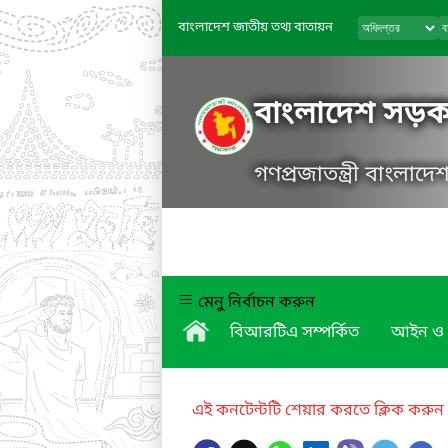
বাংলাদেশ জাতীয় তথ্য বাতায়ন
বাংলাদেশ সড়ক 
গণপ্রজাতন্ত্রী বাংলাদ
মেনু নির্বাচন করুন
বিআরটিএ সম্পর্কিত
আইন ও 
এই কনটেন্টটি শেয়ার করতে ক্লিক করুন