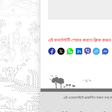
এই কনটেন্টটি শেয়ার করতে ক্লিক করুন
এই ওয়েবসাইটে প্রকাশিত সকল তথ্য সংশ্লি