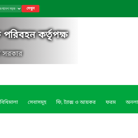
দেখুন
পরিবহন কর্তৃপক্ষ
েশ সরকার
বিধিমালা
সেবাসমূহ
ফি, ট্যাক্স ও আয়কর
ফরম
অনলা