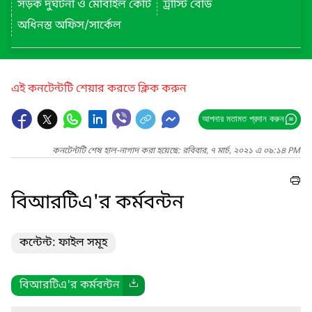
সড়ক দুর্ঘটনা ও মোবাইল কোর্ট
ট্রাস্টি বোর্ড
অধিনস্ত অফিস/সার্কেল
এই কনটেন্টটি শেয়ার করতে ক্লিক করুন
আপনার মতামত প্রদান করুন
কনটেন্টটি শেষ হাল-নাগাদ করা হয়েছে: রবিবার, ৭ মার্চ, ২০২১ এ ০৯:১৪ PM
বিআরটিএ'র কর্মবন্টন
কন্টেন্ট: ফাইল সমূহ
বিআরটিএ'র কর্মবন্টন