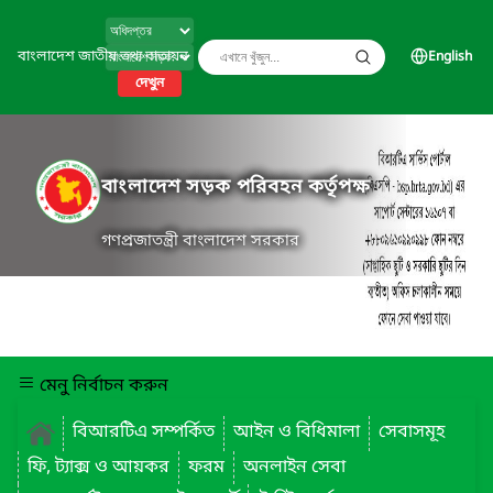
বাংলাদেশ জাতীয় তথ্য বাতায়ন
English
দেখুন
বাংলাদেশ সড়ক পরিবহন কর্তৃপক্ষ
গণপ্রজাতন্ত্রী বাংলাদেশ সরকার
মেনু নির্বাচন করুন
বিআরটিএ সম্পর্কিত
আইন ও বিধিমালা
সেবাসমূহ
ফি, ট্যাক্স ও আয়কর
ফরম
অনলাইন সেবা