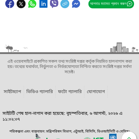
আপনার মতামত প্রদান করুন
এই ওয়েবসাইটে প্রকাশিত সকল তথ্য সংশ্লিষ্ট দপ্তর কর্তৃক নিয়মিত হালনাগাদ করা
হয়। তথ্যের যথার্থতা, নির্ভুলতা ও নির্ভরযোগ্যতা নিশ্চিত করতে সংশ্লিষ্ট দপ্তর সর্বদা
সচেষ্ট।
সাইটম্যাপ
ভিডিও গ্যালারি
ফটো গ্যালারি
যোগাযোগ
সাইটটি শেষ হাল-নাগাদ করা হয়েছে: বৃহস্পতিবার, ৬ আগস্ট, ২০২৬ এ
১১:০২:০৭
পরিকল্পনা এবং বাস্তবায়ন: মন্ত্রিপরিষদ বিভাগ, এটুআই, বিসিসি, ডিওআইসিটি ও বেসিস।