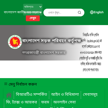
বাংলাদেশ জাতীয় তথ্য বাতায়ন
English
দেখুন
বাংলাদেশ সড়ক পরিবহন কর্তৃপক্ষ
গণপ্রজাতন্ত্রী বাংলাদেশ সরকার
মেনু নির্বাচন করুন
বিআরটিএ সম্পর্কিত
আইন ও বিধিমালা
সেবাসমূহ
ফি, ট্যাক্স ও আয়কর
ফরম
অনলাইন সেবা