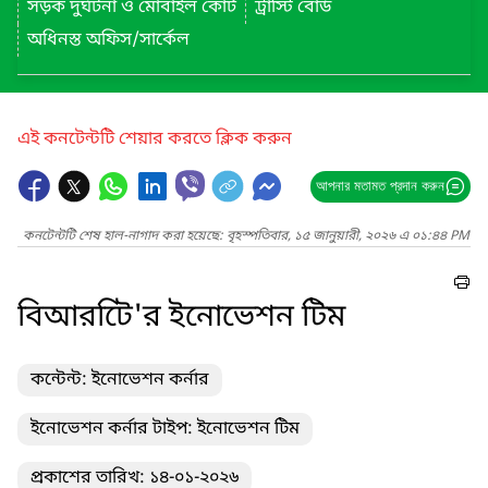
সড়ক দুর্ঘটনা ও মোবাইল কোর্ট
ট্রাস্টি বোর্ড
অধিনস্ত অফিস/সার্কেল
এই কনটেন্টটি শেয়ার করতে ক্লিক করুন
আপনার মতামত প্রদান করুন
কনটেন্টটি শেষ হাল-নাগাদ করা হয়েছে: বৃহস্পতিবার, ১৫ জানুয়ারী, ২০২৬ এ ০১:৪৪ PM
বিআরটিে'র ইনোভেশন টিম
কন্টেন্ট: ইনোভেশন কর্নার
ইনোভেশন কর্নার টাইপ: ইনোভেশন টিম
প্রকাশের তারিখ: ১৪-০১-২০২৬