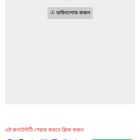
ডাউনলোড করুন
এই কনটেন্টটি শেয়ার করতে ক্লিক করুন