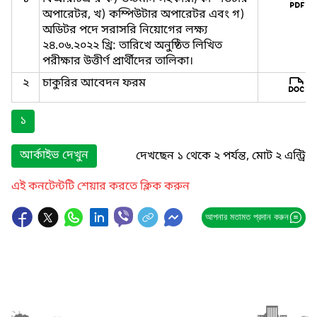
অপারেটর, খ) কম্পিউটার অপারেটর এবং গ)
অডিটর পদে সরাসরি নিয়োগের লক্ষ্য
২৪.০৬.২০২২ খ্রি: তারিখে অনুষ্ঠিত লিখিত
পরীক্ষার উত্তীর্ণ প্রার্থীদের তালিকা।
২
চাকুরির আবেদন ফরম
১
আর্কাইভ দেখুন
দেখছেন ১ থেকে ২ পর্যন্ত, মোট ২ এন্ট্রি
এই কনটেন্টটি শেয়ার করতে ক্লিক করুন
আপনার মতামত প্রদান করুন