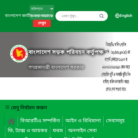
বাংলাদেশ জাতীয় তথ্য বাতায়ন
English
দেখুন
বাংলাদেশ সড়ক পরিবহন কর্তৃপক্ষ
গণপ্রজাতন্ত্রী বাংলাদেশ সরকার
মেনু নির্বাচন করুন
বিআরটিএ সম্পর্কিত
আইন ও বিধিমালা
সেবাসমূহ
ফি, ট্যাক্স ও আয়কর
ফরম
অনলাইন সেবা