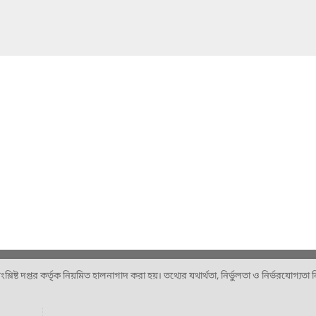
ষ্ট দপ্তর কর্তৃক নিয়মিত হালনাগাদ করা হয়। তথ্যের যথার্থতা, নির্ভুলতা ও নির্ভরযোগ্যতা নিশ