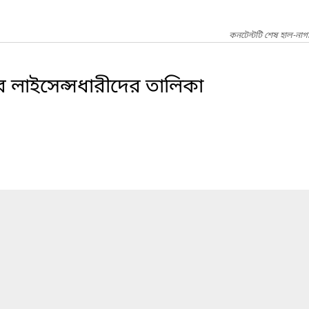
কনটেন্টটি শেষ হাল-নাগ
ক্টর লাইসেন্সধারীদের তালিকা