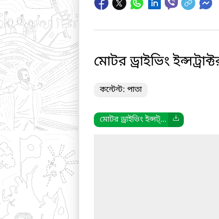
মোটর ড্রাইভিং ইন্সট্রা
কন্টেন্ট: পাতা
মোটর ড্রাইভিং ইন্সট্...