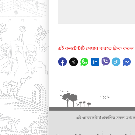
এই কনটেন্টটি শেয়ার করতে ক্লিক করুন
এই ওয়েবসাইটে প্রকাশিত সকল তথ্য সংশ্লি