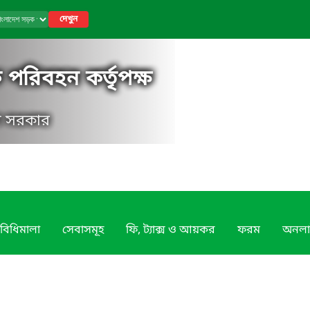
দেখুন
পরিবহন কর্তৃপক্ষ
েশ সরকার
বিধিমালা
সেবাসমূহ
ফি, ট্যাক্স ও আয়কর
ফরম
অনলা