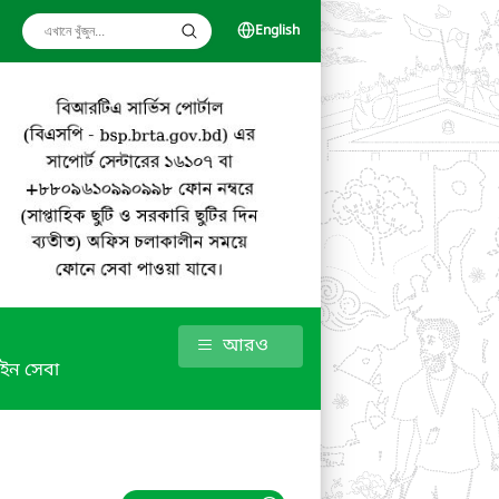
English
আরও
ইন সেবা