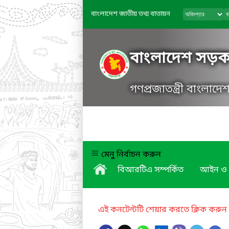
বাংলাদেশ জাতীয় তথ্য বাতায়ন
বাংলাদেশ সড়ক 
গণপ্রজাতন্ত্রী বাংলাদ
মেনু নির্বাচন করুন
বিআরটিএ সম্পর্কিত
আইন ও 
এই কনটেন্টটি শেয়ার করতে ক্লিক করুন