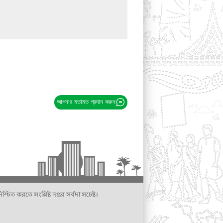
আপনার মতামত প্রদান করুন
্চিত করতে সংশ্লিষ্ট দপ্তর সর্বদা সচেষ্ট।