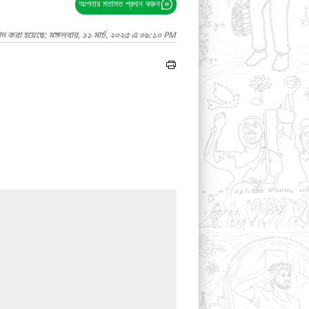
আপনার মতামত প্রদান করুন
াদ করা হয়েছে: মঙ্গলবার, ১১ মার্চ, ২০২৫ এ ০৯:১০ PM