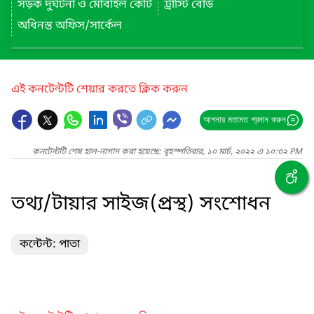
সড়ক দুর্ঘটনা ও মোবাইল কোর্ট
ট্রাস্টি বোর্ড
অধিনস্ত অফিস/সার্কেল
এই কনটেন্টটি শেয়ার করতে ক্লিক করুন
আপনার মতামত প্রদান করুন
কনটেন্টটি শেষ হাল-নাগাদ করা হয়েছে: বৃহস্পতিবার, ১০ মার্চ, ২০২২ এ ১০:৩২ PM
তথ্য/টায়ার সাইজ(প্রস্থ) সংশোধন
কন্টেন্ট: পাতা