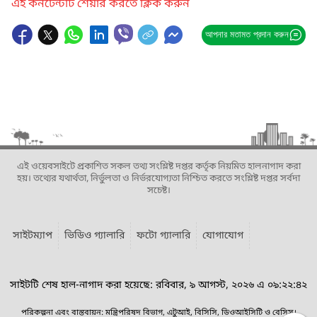
এই কনটেন্টটি শেয়ার করতে ক্লিক করুন
আপনার মতামত প্রদান করুন
এই ওয়েবসাইটে প্রকাশিত সকল তথ্য সংশ্লিষ্ট দপ্তর কর্তৃক নিয়মিত হালনাগাদ করা
হয়। তথ্যের যথার্থতা, নির্ভুলতা ও নির্ভরযোগ্যতা নিশ্চিত করতে সংশ্লিষ্ট দপ্তর সর্বদা
সচেষ্ট।
সাইটম্যাপ
ভিডিও গ্যালারি
ফটো গ্যালারি
যোগাযোগ
সাইটটি শেষ হাল-নাগাদ করা হয়েছে: রবিবার, ৯ আগস্ট, ২০২৬ এ ০৯:২২:৪২
পরিকল্পনা এবং বাস্তবায়ন: মন্ত্রিপরিষদ বিভাগ, এটুআই, বিসিসি, ডিওআইসিটি ও বেসিস।