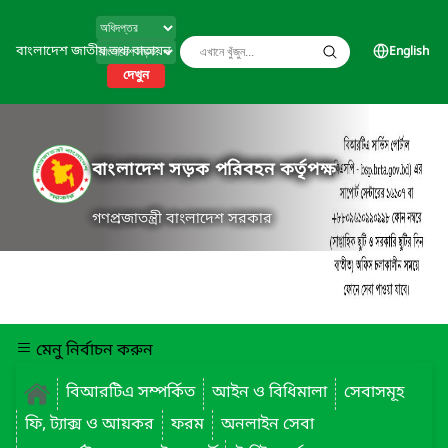
বাংলাদেশ জাতীয় তথ্য বাতায়ন
English
দেখুন
বাংলাদেশ সড়ক পরিবহন কর্তৃপক্ষ
গণপ্রজাতন্ত্রী বাংলাদেশ সরকার
মেনু নির্বাচন করুন
বিআরটিএ সম্পর্কিত
আইন ও বিধিমালা
সেবাসমূহ
ফি, ট্যাক্স ও আয়কর
ফরম
অনলাইন সেবা