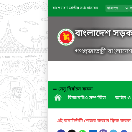
বাংলাদেশ জাতীয় তথ্য বাতায়ন
বাংলাদেশ সড়ক 
গণপ্রজাতন্ত্রী বাংলাদ
মেনু নির্বাচন করুন
বিআরটিএ সম্পর্কিত
আইন ও 
এই কনটেন্টটি শেয়ার করতে ক্লিক করুন