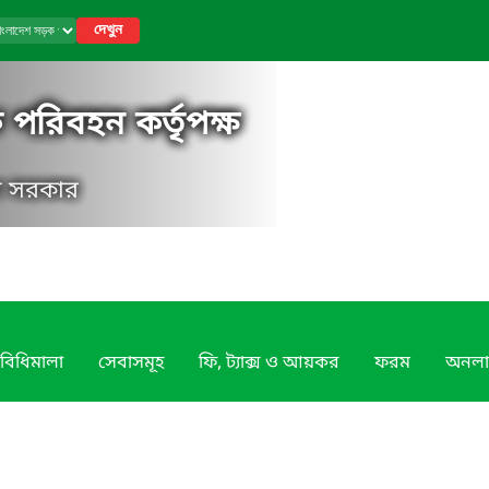
দেখুন
পরিবহন কর্তৃপক্ষ
েশ সরকার
বিধিমালা
সেবাসমূহ
ফি, ট্যাক্স ও আয়কর
ফরম
অনলা