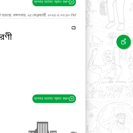
আপনার মতামত প্রদান করুন
 হয়েছে: মঙ্গলবার, ২৫ ফেব্রুয়ারী, ২০২৫ এ ০৩:৫০ PM
বরণী
আপনার মতামত প্রদান করুন