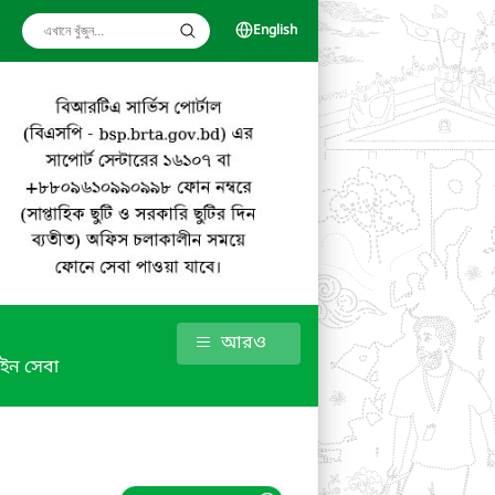
English
আরও
ইন সেবা