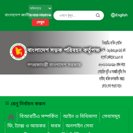
বাংলাদেশ জাতীয় তথ্য বাতায়ন
English
দেখুন
বাংলাদেশ সড়ক পরিবহন কর্তৃপক্ষ
গণপ্রজাতন্ত্রী বাংলাদেশ সরকার
মেনু নির্বাচন করুন
বিআরটিএ সম্পর্কিত
আইন ও বিধিমালা
সেবাসমূহ
ফি, ট্যাক্স ও আয়কর
ফরম
অনলাইন সেবা